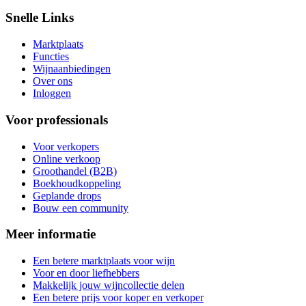
Snelle Links
Marktplaats
Functies
Wijnaanbiedingen
Over ons
Inloggen
Voor professionals
Voor verkopers
Online verkoop
Groothandel (B2B)
Boekhoudkoppeling
Geplande drops
Bouw een community
Meer informatie
Een betere marktplaats voor wijn
Voor en door liefhebbers
Makkelijk jouw wijncollectie delen
Een betere prijs voor koper en verkoper