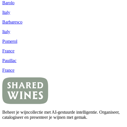
Barolo
Italy
Barbaresco
Italy
Pomerol
France
Pauillac
France
Beheer je wijncollectie met AI-gestuurde intelligentie. Organiseer,
catalogiseer en presenteer je wijnen met gemak.