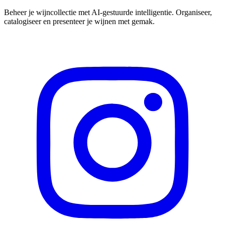
Beheer je wijncollectie met AI-gestuurde intelligentie. Organiseer,
catalogiseer en presenteer je wijnen met gemak.