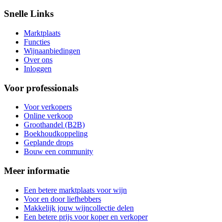
Snelle Links
Marktplaats
Functies
Wijnaanbiedingen
Over ons
Inloggen
Voor professionals
Voor verkopers
Online verkoop
Groothandel (B2B)
Boekhoudkoppeling
Geplande drops
Bouw een community
Meer informatie
Een betere marktplaats voor wijn
Voor en door liefhebbers
Makkelijk jouw wijncollectie delen
Een betere prijs voor koper en verkoper