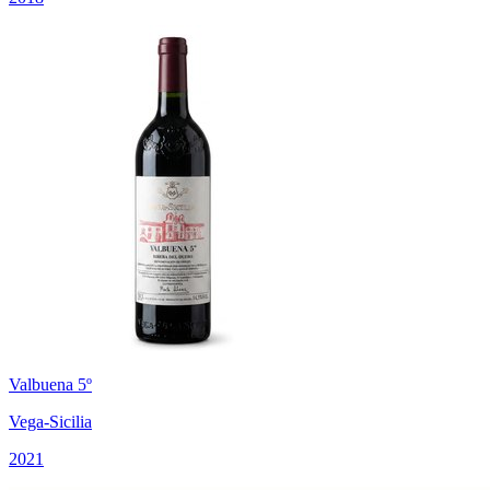
Valbuena 5º
Vega-Sicilia
2021