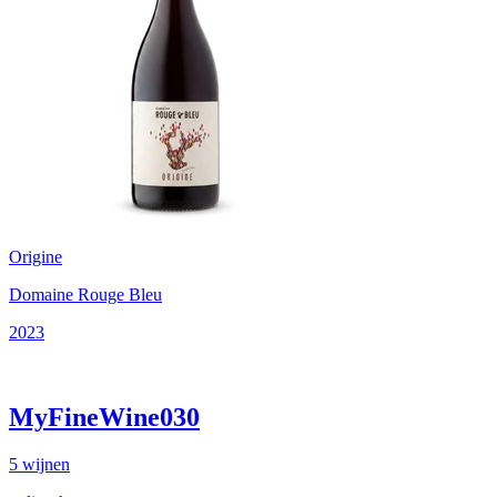
Origine
Domaine Rouge Bleu
2023
MyFineWine030
5
wijnen