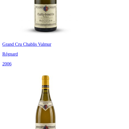
Grand Cru Chablis Valmur
Régnard
2006