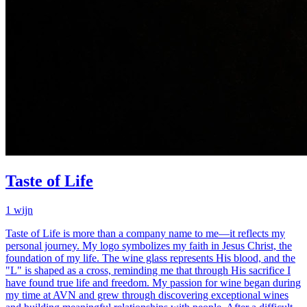
Taste of Life
1
wijn
Taste of Life is more than a company name to me—it reflects my
personal journey. My logo symbolizes my faith in Jesus Christ, the
foundation of my life. The wine glass represents His blood, and the
"L" is shaped as a cross, reminding me that through His sacrifice I
have found true life and freedom. My passion for wine began during
my time at AVN and grew through discovering exceptional wines