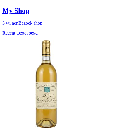
My Shop
3
wijnen
Bezoek shop
Recent toegevoegd