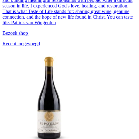
and building meaningful relationships with people. After a difficult
season in life, I experienced God's love, healing, and restoration.
That is what Taste of Life stands for: sharing great wine, genuine
connection, and the hope of new life found in Christ. You can taste
life. Patrick van Wingerden
Bezoek shop
Recent toegevoegd