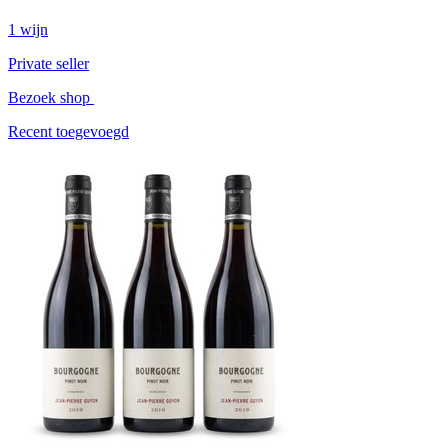
1
wijn
Private seller
Bezoek shop
Recent toegevoegd