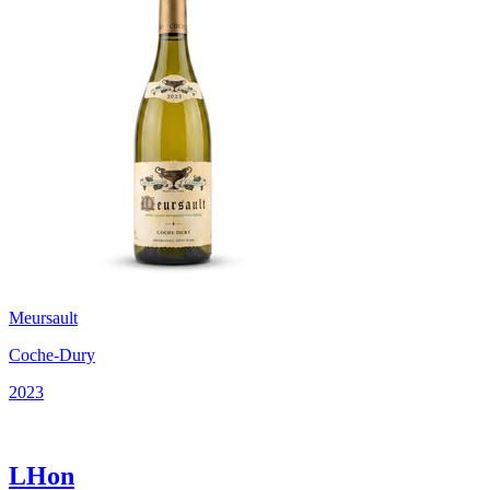
Meursault
Coche-Dury
2023
LHon