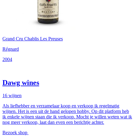
Grand Cru Chablis Les Preuses
Régnard
2004
Dawg wines
16
wijnen
Als liefhebber en verzamelaar koop en verkoop ik regelmatig
wijnen. Het is een uit de hand gelopen hobby. Op dit platform heb
ik enkele wijnen staan die ik verkoop. Mocht je willen weten wat ik
nog meer verkoop, laat dan even een berichtje achter.
Bezoek shop