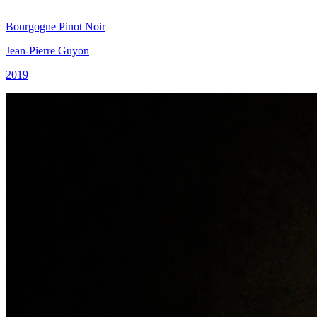
Bourgogne Pinot Noir
Jean-Pierre Guyon
2019