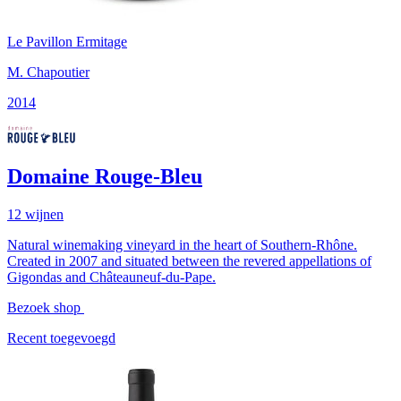
Le Pavillon Ermitage
M. Chapoutier
2014
Domaine Rouge-Bleu
12
wijnen
Natural winemaking vineyard in the heart of Southern-Rhône.
Created in 2007 and situated between the revered appellations of
Gigondas and Châteauneuf-du-Pape.
Bezoek shop
Recent toegevoegd