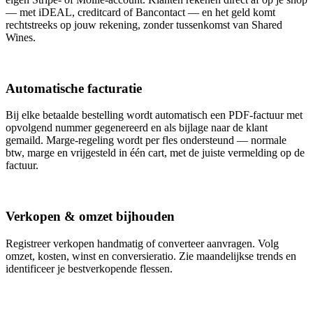
— met iDEAL, creditcard of Bancontact — en het geld komt
rechtstreeks op jouw rekening, zonder tussenkomst van Shared
Wines.
Automatische facturatie
Bij elke betaalde bestelling wordt automatisch een PDF-factuur met
opvolgend nummer gegenereerd en als bijlage naar de klant
gemaild. Marge-regeling wordt per fles ondersteund — normale
btw, marge en vrijgesteld in één cart, met de juiste vermelding op de
factuur.
Verkopen & omzet bijhouden
Registreer verkopen handmatig of converteer aanvragen. Volg
omzet, kosten, winst en conversieratio. Zie maandelijkse trends en
identificeer je bestverkopende flessen.