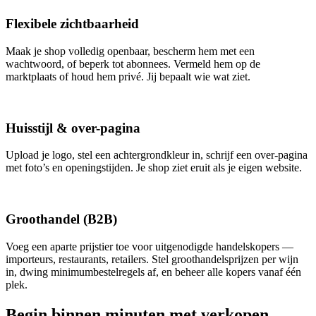
Flexibele zichtbaarheid
Maak je shop volledig openbaar, bescherm hem met een
wachtwoord, of beperk tot abonnees. Vermeld hem op de
marktplaats of houd hem privé. Jij bepaalt wie wat ziet.
Huisstijl & over-pagina
Upload je logo, stel een achtergrondkleur in, schrijf een over-pagina
met foto’s en openingstijden. Je shop ziet eruit als je eigen website.
Groothandel (B2B)
Voeg een aparte prijstier toe voor uitgenodigde handelskopers —
importeurs, restaurants, retailers. Stel groothandelsprijzen per wijn
in, dwing minimumbestelregels af, en beheer alle kopers vanaf één
plek.
Begin binnen minuten met verkopen