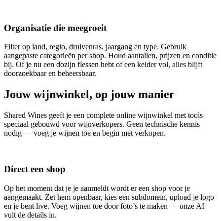
Organisatie die meegroeit
Filter op land, regio, druivenras, jaargang en type. Gebruik
aangepaste categorieën per shop. Houd aantallen, prijzen en conditie
bij. Of je nu een dozijn flessen hebt of een kelder vol, alles blijft
doorzoekbaar en beheersbaar.
Jouw wijnwinkel, op jouw manier
Shared Wines geeft je een complete online wijnwinkel met tools
speciaal gebouwd voor wijnverkopers. Geen technische kennis
nodig — voeg je wijnen toe en begin met verkopen.
Direct een shop
Op het moment dat je je aanmeldt wordt er een shop voor je
aangemaakt. Zet hem openbaar, kies een subdomein, upload je logo
en je bent live. Voeg wijnen toe door foto’s te maken — onze AI
vult de details in.