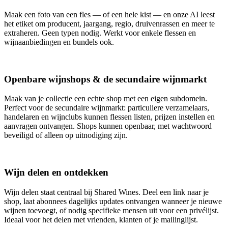
Maak een foto van een fles — of een hele kist — en onze AI leest
het etiket om producent, jaargang, regio, druivenrassen en meer te
extraheren. Geen typen nodig. Werkt voor enkele flessen en
wijnaanbiedingen en bundels ook.
Openbare wijnshops & de secundaire wijnmarkt
Maak van je collectie een echte shop met een eigen subdomein.
Perfect voor de secundaire wijnmarkt: particuliere verzamelaars,
handelaren en wijnclubs kunnen flessen listen, prijzen instellen en
aanvragen ontvangen. Shops kunnen openbaar, met wachtwoord
beveiligd of alleen op uitnodiging zijn.
Wijn delen en ontdekken
Wijn delen staat centraal bij Shared Wines. Deel een link naar je
shop, laat abonnees dagelijks updates ontvangen wanneer je nieuwe
wijnen toevoegt, of nodig specifieke mensen uit voor een privélijst.
Ideaal voor het delen met vrienden, klanten of je mailinglijst.