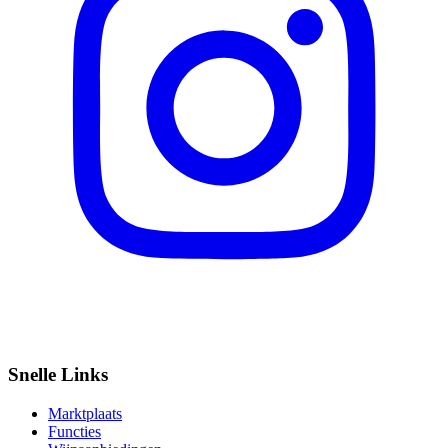
Snelle Links
Marktplaats
Functies