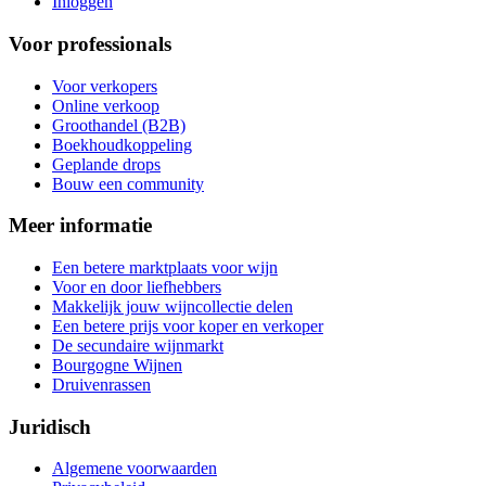
Inloggen
Voor professionals
Voor verkopers
Online verkoop
Groothandel (B2B)
Boekhoudkoppeling
Geplande drops
Bouw een community
Meer informatie
Een betere marktplaats voor wijn
Voor en door liefhebbers
Makkelijk jouw wijncollectie delen
Een betere prijs voor koper en verkoper
De secundaire wijnmarkt
Bourgogne Wijnen
Druivenrassen
Juridisch
Algemene voorwaarden