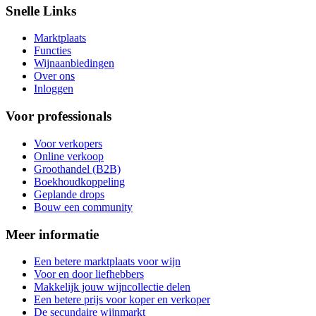
Snelle Links
Marktplaats
Functies
Wijnaanbiedingen
Over ons
Inloggen
Voor professionals
Voor verkopers
Online verkoop
Groothandel (B2B)
Boekhoudkoppeling
Geplande drops
Bouw een community
Meer informatie
Een betere marktplaats voor wijn
Voor en door liefhebbers
Makkelijk jouw wijncollectie delen
Een betere prijs voor koper en verkoper
De secundaire wijnmarkt