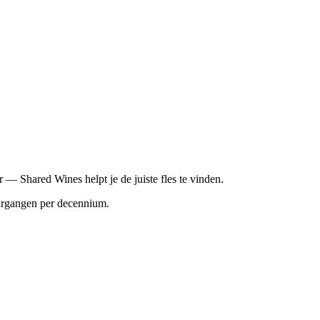
— Shared Wines helpt je de juiste fles te vinden.
jaargangen per decennium.