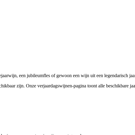
aarwijn, een jubileumfles of gewoon een wijn uit een legendarisch jaar 
eschikbaar zijn. Onze verjaardagswijnen-pagina toont alle beschikbare 