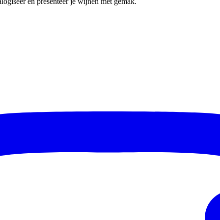
talogiseer en presenteer je wijnen met gemak.